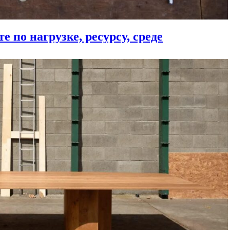
 по нагрузке, ресурсу, среде