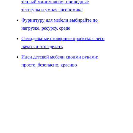
тёплый минимализм, природные
текстуры и умная эргономика
Фурнитуру для мебели выбирайте по
нагрузке, ресурсу, среде
Самодельные столярные проекты: с чего
начать и что сделать
Идеи детской мебели своими руками:
просто, безопасно, красиво