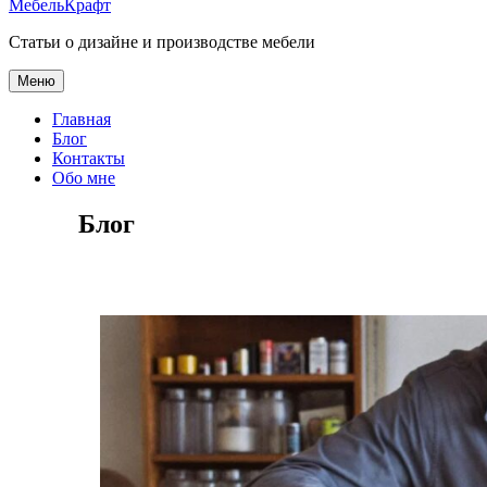
МебельКрафт
Статьи о дизайне и производстве мебели
Меню
Главная
Блог
Контакты
Обо мне
Блог