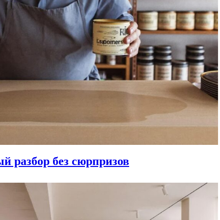
ый разбор без сюрпризов