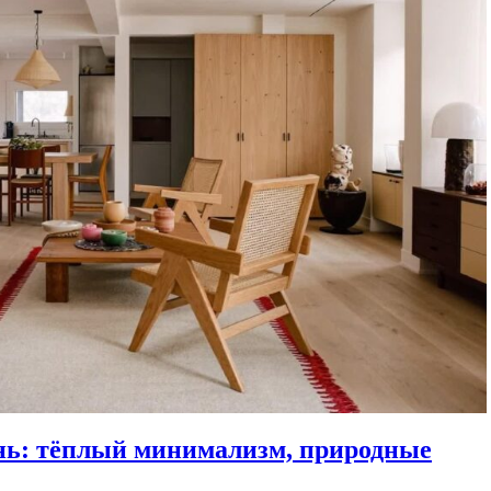
онь: тёплый минимализм, природные