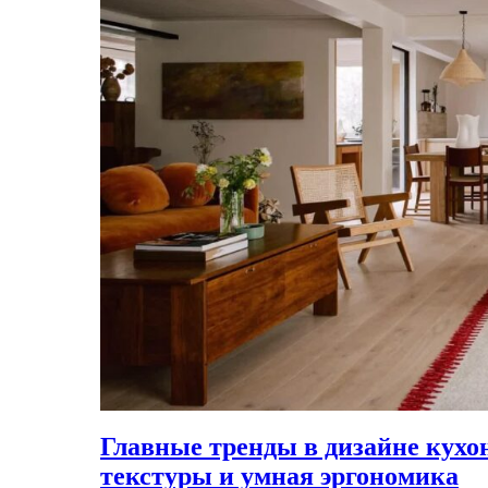
Главные тренды в дизайне кух
текстуры и умная эргономика