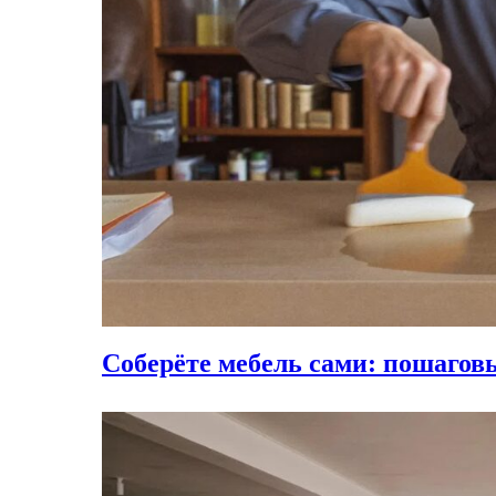
Соберёте мебель сами: пошагов